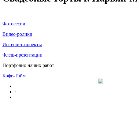
Фотосесии
Видео-ролики
Интернет-проекты
Флеш-презентации
Портфолио наших работ
Кофе-Тайм
: