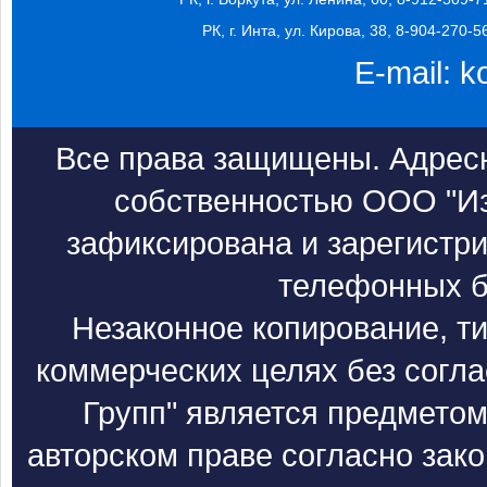
РК, г. Инта, ул. Кирова, 38, 8-904-270-5
E-mail:
k
Все права защищены. Адресн
собственностью ООО "Из
зафиксирована и зарегистри
телефонных б
Незаконное копирование, т
коммерческих целях без согл
Групп" является предметом
авторском праве согласно зак