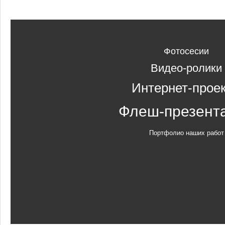
Фотосесии
Видео-ролики
Интернет-прое
Флеш-презент
Портфолио наших работ