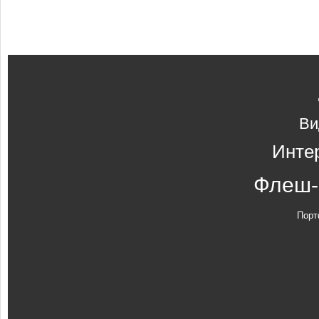
Ви
Инте
Флеш-
Порт