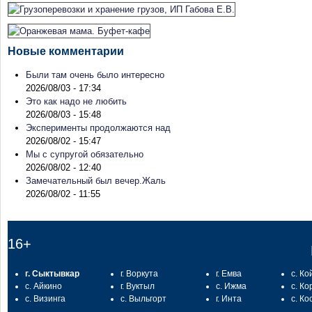
Новые комментарии
Были там очень было интересно
2026/08/03 - 17:34
Это как надо не любить
2026/08/03 - 15:48
Эксперименты продолжаются над
2026/08/02 - 15:47
Мы с супругой обязательно
2026/08/02 - 12:40
Замечательный был вечер.Жаль
2026/08/02 - 11:55
16+
г. Сыктывкар
г. Воркута
г. Емва
с. Ко
с. Айкино
г. Вуктыл
с. Ижма
с. Ко
с. Визинга
с. Выльгорт
г. Инта
с. Ко