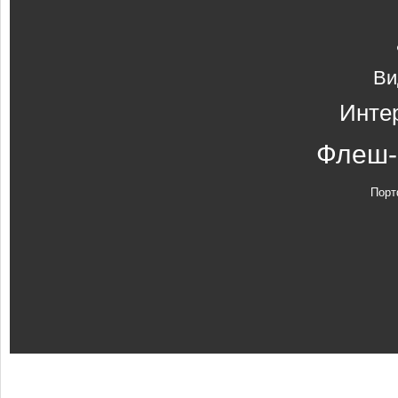
Ви
Инте
Флеш-
Порт