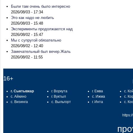
Были там очень было интересно
2026/08/03 - 17:34
Это как надо не любить
2026/08/03 - 15:48
Эксперименты продолжаются над
2026/08/02 - 15:47
Мы с супругой обязательно
2026/08/02 - 12:40
Замечательный был вечер.Жаль
2026/08/02 - 11:55
16+
г. Сыктывкар
г. Воркута
г. Емва
с. Ко
с. Айкино
г. Вуктыл
с. Ижма
с. Ко
с. Визинга
с. Выльгорт
г. Инта
с. Ко
https:
про