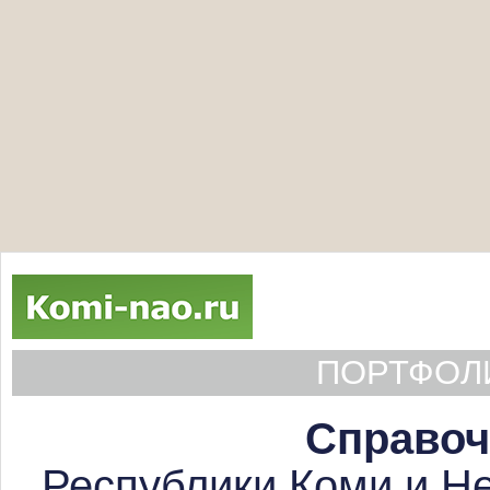
ПОРТФОЛИ
Справоч
Республики Коми и Не