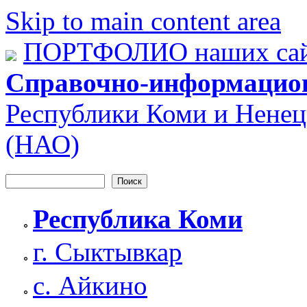
Skip to main content area
ПОРТФОЛИО наших сай
Справочно-информацио
Республики Коми и Ненец
(НАО)
Поиск
Форма поиска
Республика Коми
г. Сыктывкар
с. Айкино