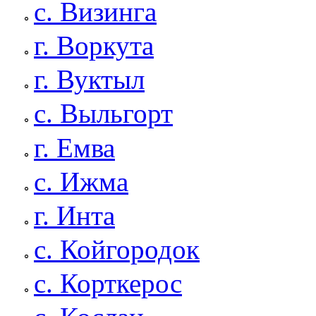
с. Визинга
г. Воркута
г. Вуктыл
с. Выльгорт
г. Емва
с. Ижма
г. Инта
с. Койгородок
с. Корткерос