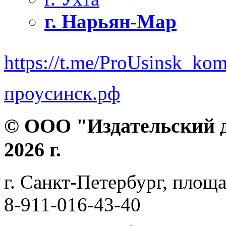
г. Нарьян-Мар
https://t.me/ProUsinsk_ko
проусинск.рф
© ООО "Издательский д
2026 г.
г. Санкт-Петербург, площа
8-911-016-43-40