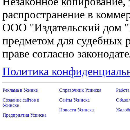
Незаконное копирование,
распространение в коммер
ООО "Издательский дом "
предметом для судебных р
праве согласно законодат
Политика конфиденциаль
Реклама в Усинке
Справочник Усинска
Работа
Создание сайтов в
Сайты Усинска
Объявл
Усинске
Новости Усинска
Жалоб
Предприятия Усинска