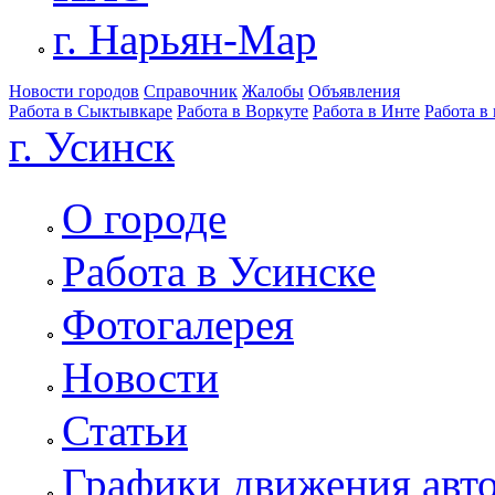
г. Нарьян-Мар
Новости городов
Справочник
Жалобы
Объявления
Работа в Сыктывкаре
Работа в Воркуте
Работа в Инте
Работа в
г. Усинск
О городе
Работа в Усинске
Фотогалерея
Новости
Статьи
Графики движения авт