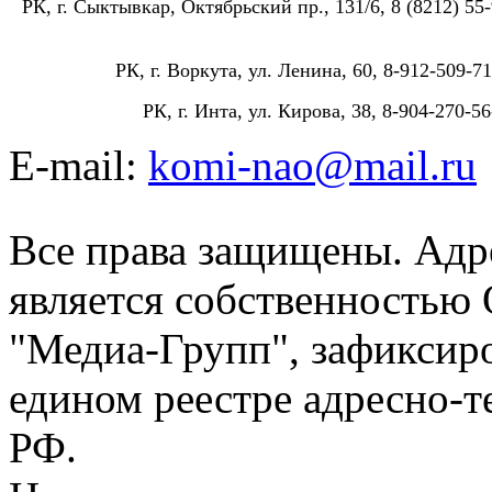
РК, г. Сыктывкар, Октябрьский пр., 131/6, 8 (8212) 55-
РК, г. Воркута, ул. Ленина, 60, 8-912-509-71
РК, г. Инта, ул. Кирова, 38, 8-904-270-56
E-mail:
komi-nao@mail.ru
Все права защищены. Адре
является собственностью
"Медиа-Групп", зафиксиро
едином реестре адресно-
РФ.