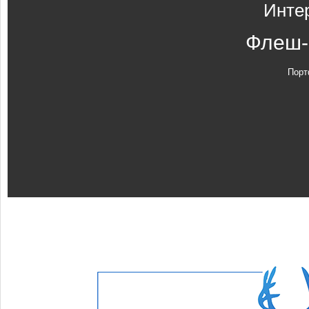
Инте
Флеш-
Порт