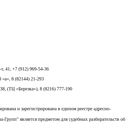
т, 41, +7 (912) 969-54-36
8 «а», 8 (82144) 21-293
 38, (ТЦ «Березка»), 8 (8216) 777-190
рована и зарегистрирована в едином реестре адресно-
-Групп" является предметом для судебных разбирательств об