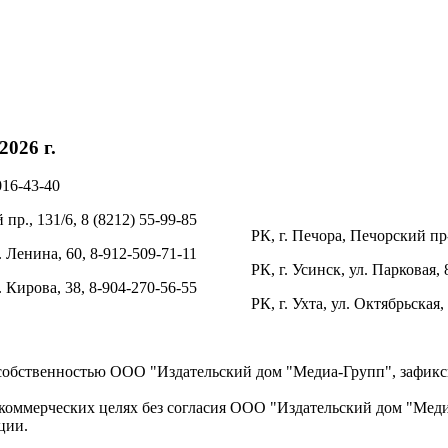
026 г.
016-43-40
пр., 131/6, 8 (8212) 55-99-85
РК, г. Печора, Печорский пр-
. Ленина, 60, 8-912-509-71-11
РК, г. Усинск, ул. Парковая, 
л. Кирова, 38, 8-904-270-56-55
РК, г. Ухта, ул. Октябрьская,
 собственностью ООО "Издательский дом "Медиа-Групп", зафикси
коммерческих целях без согласия ООО "Издательский дом "Медиа
ции.