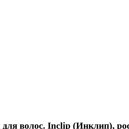
для волос. Inclip (Инклип), р