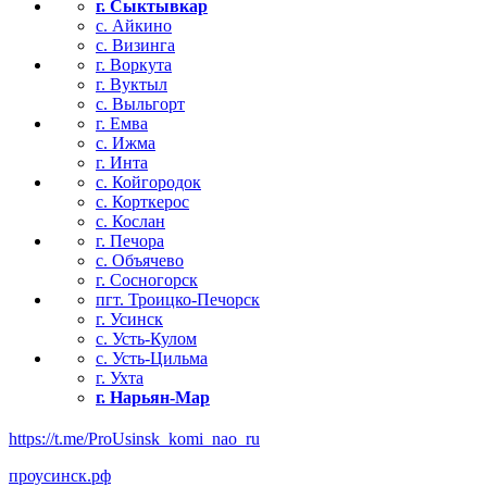
г. Сыктывкар
с. Айкино
с. Визинга
г. Воркута
г. Вуктыл
с. Выльгорт
г. Емва
с. Ижма
г. Инта
с. Койгородок
с. Корткерос
с. Кослан
г. Печора
с. Объячево
г. Сосногорск
пгт. Троицко-Печорск
г. Усинск
с. Усть-Кулом
с. Усть-Цильма
г. Ухта
г. Нарьян-Мар
https://t.me/ProUsinsk_komi_nao_ru
проусинск.рф