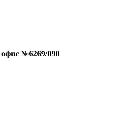
 офис №6269/090