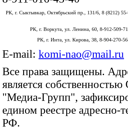
РК, г. Сыктывкар, Октябрьский пр., 131/6, 8 (8212) 55-
РК, г. Воркута, ул. Ленина, 60, 8-912-509-71
РК, г. Инта, ул. Кирова, 38, 8-904-270-56
E-mail:
komi-nao@mail.ru
Все права защищены. Адре
является собственностью
"Медиа-Групп", зафиксиро
едином реестре адресно-
РФ.