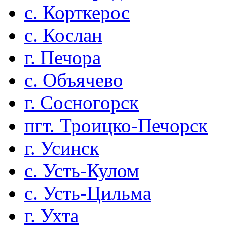
с. Корткерос
с. Кослан
г. Печора
с. Объячево
г. Сосногорск
пгт. Троицко-Печорск
г. Усинск
с. Усть-Кулом
с. Усть-Цильма
г. Ухта