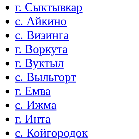
г. Сыктывкар
с. Айкино
с. Визинга
г. Воркута
г. Вуктыл
с. Выльгорт
г. Емва
с. Ижма
г. Инта
с. Койгородок