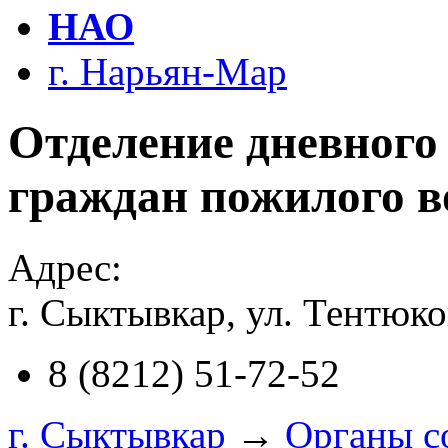
НАО
г. Нарьян-Мар
Отделение дневног
граждан пожилого в
Адрес:
г. Сыктывкар, ул. Тентюко
8 (8212) 51-72-52
г. Сыктывкар
→
Органы с