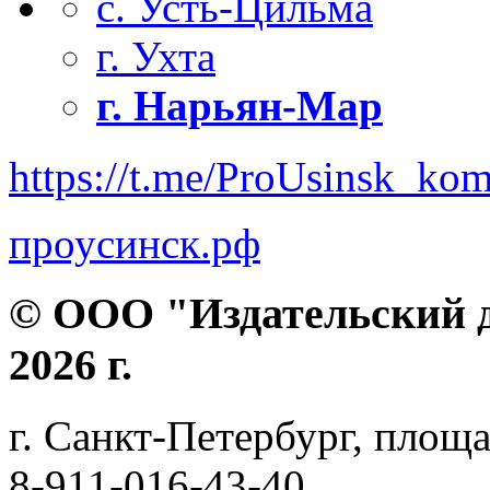
с. Усть-Цильма
г. Ухта
г. Нарьян-Мар
https://t.me/ProUsinsk_ko
проусинск.рф
© ООО "Издательский д
2026 г.
г. Санкт-Петербург, площа
8-911-016-43-40