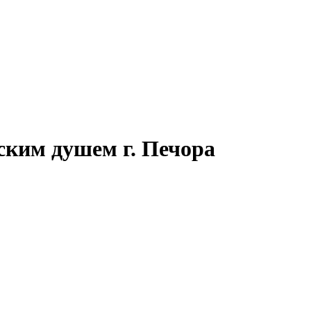
ским душем г. Печора