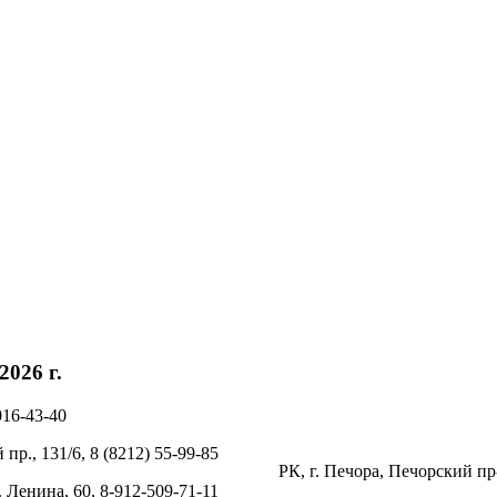
026 г.
016-43-40
пр., 131/6, 8 (8212) 55-99-85
РК, г. Печора, Печорский пр-
. Ленина, 60, 8-912-509-71-11