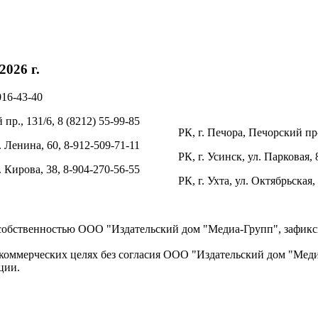
026 г.
016-43-40
пр., 131/6, 8 (8212) 55-99-85
РК, г. Печора, Печорский пр-
. Ленина, 60, 8-912-509-71-11
РК, г. Усинск, ул. Парковая, 
л. Кирова, 38, 8-904-270-56-55
РК, г. Ухта, ул. Октябрьская,
 собственностью ООО "Издательский дом "Медиа-Групп", зафикси
коммерческих целях без согласия ООО "Издательский дом "Медиа
ции.