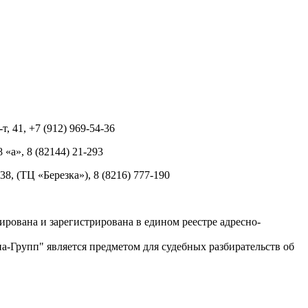
т, 41, +7 (912) 969-54-36
8 «а», 8 (82144) 21-293
 38, (ТЦ «Березка»), 8 (8216) 777-190
рована и зарегистрирована в едином реестре адресно-
-Групп" является предметом для судебных разбирательств об