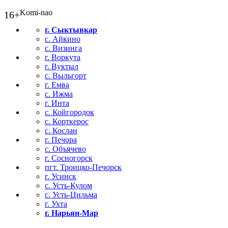
Komi-nao
16+
г. Сыктывкар
с. Айкино
с. Визинга
г. Воркута
г. Вуктыл
с. Выльгорт
г. Емва
с. Ижма
г. Инта
с. Койгородок
с. Корткерос
с. Кослан
г. Печора
с. Объячево
г. Сосногорск
пгт. Троицко-Печорск
г. Усинск
с. Усть-Кулом
с. Усть-Цильма
г. Ухта
г. Нарьян-Мар