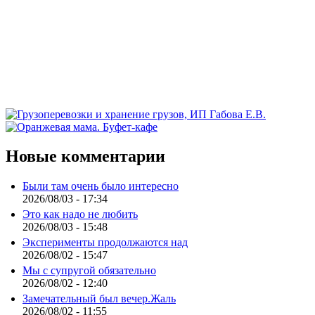
Новые комментарии
Были там очень было интересно
2026/08/03 - 17:34
Это как надо не любить
2026/08/03 - 15:48
Эксперименты продолжаются над
2026/08/02 - 15:47
Мы с супругой обязательно
2026/08/02 - 12:40
Замечательный был вечер.Жаль
2026/08/02 - 11:55