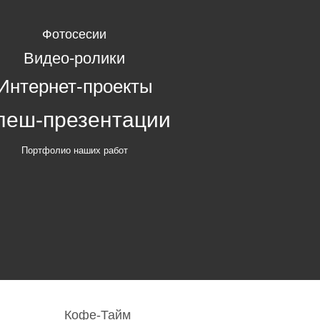
Фотосесии
Видео-ролики
Интернет-проекты
леш-презентации
Портфолио наших работ
Кофе-Тайм