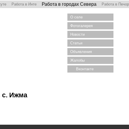
Работа в городах Севера
куте
Работа в Инте
Работа в Печо
О селе
Фотогалерея
Новости
Статьи
Объявления
Жалобы
Вконтакте
 с. Ижма