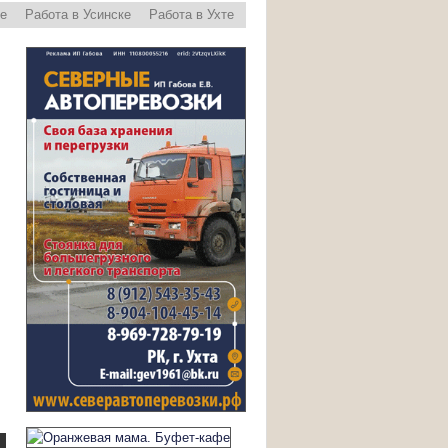
ре
Работа в Усинске
Работа в Ухте