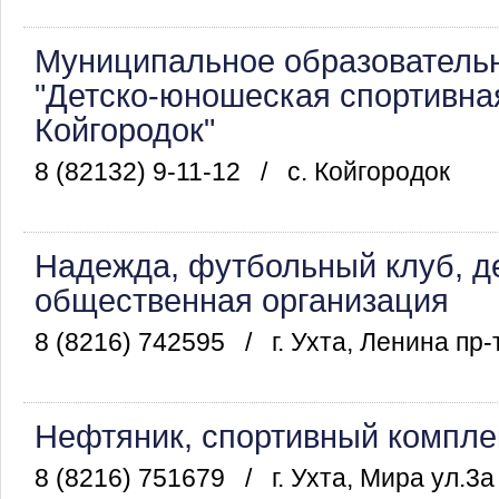
Муниципальное образователь
"Детско-юношеская спортивная
Койгородок"
8 (82132) 9-11-12
/
с. Койгородок
Надежда, футбольный клуб, д
общественная организация
8 (8216) 742595
/
г. Ухта, Ленина пр-
Нефтяник, спортивный компле
8 (8216) 751679
/
г. Ухта, Мира ул.3а