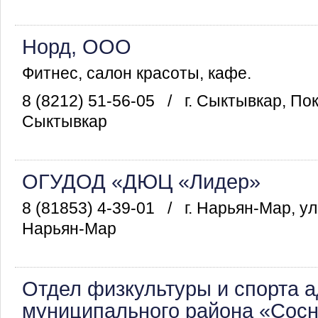
Норд, ООО
Фитнес, салон красоты, кафе.
8 (8212) 51-56-05
/
г. Сыктывкар, По
Сыктывкар
ОГУДОД «ДЮЦ «Лидер»
8 (81853) 4-39-01
/
г. Нарьян-Мар, ул
Нарьян-Мар
Отдел физкультуры и спорта 
муниципального района «Сосн