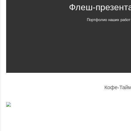
Флеш-презент
Портфолио наших работ
Кофе-Тай