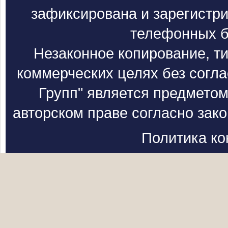
зафиксирована и зарегистри
телефонных б
Незаконное копирование, т
коммерческих целях без согл
Групп" является предметом
авторском праве согласно зак
Политика к