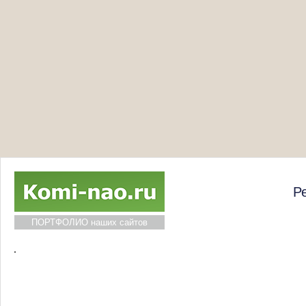
Р
ПОРТФОЛИО наших сайтов